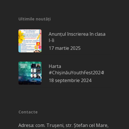
Ultimile noutăți
Anunțul înscrierea în clasa
I-îi
17 martie 2025
Harta
#ChișinăuYouthFest2024!
18 septembrie 2024
Contacte
Adresa: com. Truşeni, str. Ștefan cel Mare,