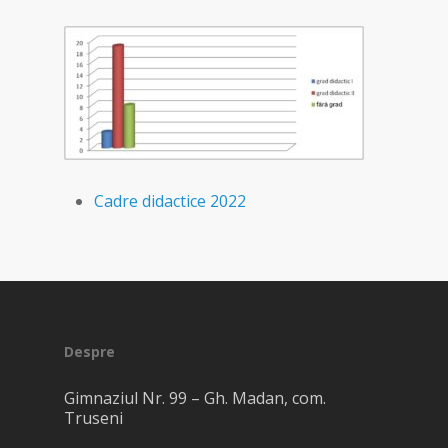
Cadre didactice 2022
Despre
Gimnaziul Nr. 99 – Gh. Madan, com.
Truseni