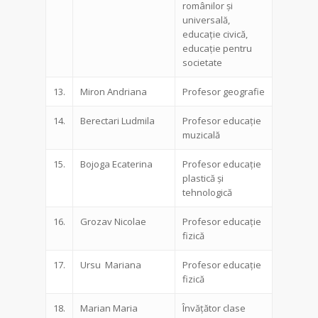
românilor și
universală,
educație civică,
educație pentru
societate
13.
Miron Andriana
Profesor geografie
14.
Berectari Ludmila
Profesor educație
muzicală
15.
Bojoga Ecaterina
Profesor educație
plastică și
tehnologică
16.
Grozav Nicolae
Profesor educație
fizică
17.
Ursu Mariana
Profesor educație
fizică
18.
Marian Maria
Învățător clase