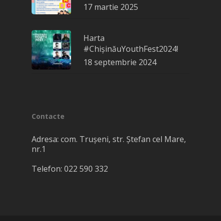
17 martie 2025
Harta
#ChișinăuYouthFest2024!
18 septembrie 2024
Contacte
Adresa: com. Truşeni, str. Ștefan cel Mare,
nr.1
Telefon: 022 590 332