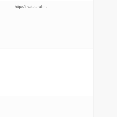
http://învatatorul.md