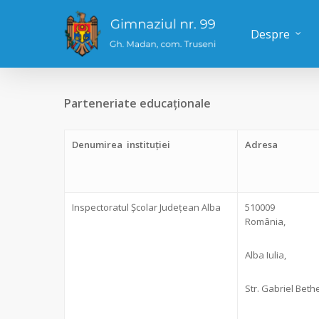
Despre
Parteneriate educaționale
Denumirea instituției
Adresa
Inspectoratul Școlar Județean Alba
510009
România,
Alba Iulia,
Str. Gabriel Beth