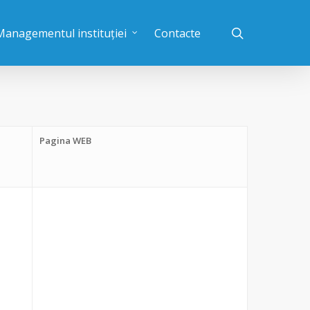
Managementul instituției
Contacte
Pagina WEB