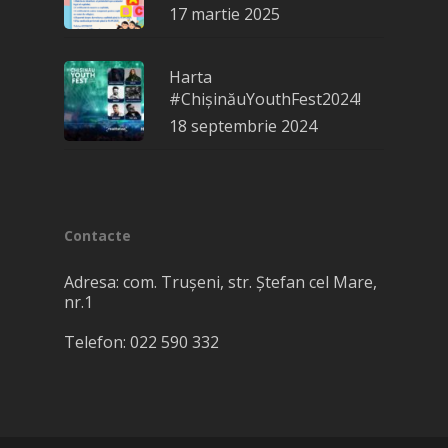
17 martie 2025
Harta
#ChișinăuYouthFest2024!
18 septembrie 2024
Contacte
Adresa: com. Truşeni, str. Ștefan cel Mare,
nr.1
Telefon: 022 590 332