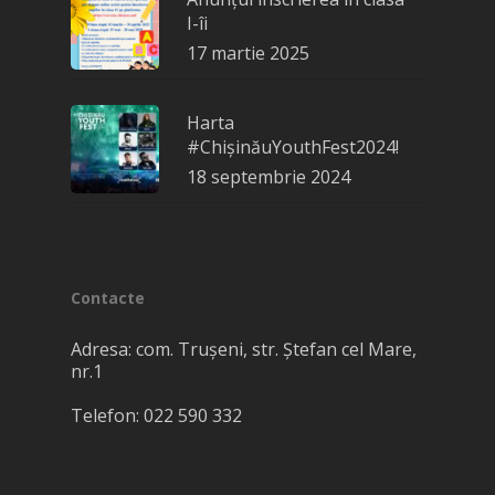
I-îi
17 martie 2025
Harta
#ChișinăuYouthFest2024!
18 septembrie 2024
Contacte
Adresa: com. Truşeni, str. Ștefan cel Mare,
nr.1
Telefon: 022 590 332