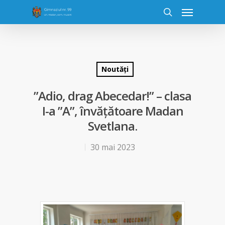
Noutăți
”Adio, drag Abecedar!” – clasa
I-a ”A”, învățătoare Madan
Svetlana.
30 mai 2023