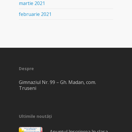
martie 2021
februarie 2021
Despre
Gimnaziul Nr. 99 – Gh. Madan, com.
Truseni
Ultimile noutăți
Anunțul înscrierea în clasa