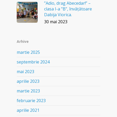
”Adio, drag Abecedar!” –
clasa I-a ”B”, învățătoare
Dabija Viorica.
30 mai 2023
Arhive
martie 2025
septembrie 2024
mai 2023
aprilie 2023
martie 2023
februarie 2023
aprilie 2021