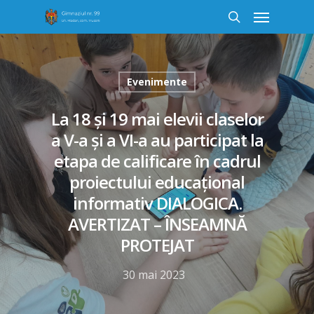
Evenimente
La 18 și 19 mai elevii claselor
a V-a și a VI-a au participat la
etapa de calificare în cadrul
proiectului educațional
informativ DIALOGICA.
AVERTIZAT – ÎNSEAMNĂ
PROTEJAT
30 mai 2023