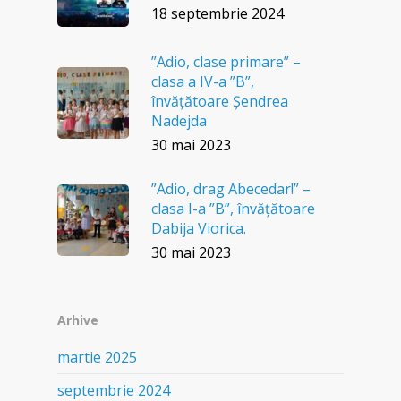
18 septembrie 2024
”Adio, clase primare” –
clasa a IV-a ”B”,
învățătoare Șendrea
Nadejda
30 mai 2023
”Adio, drag Abecedar!” –
clasa I-a ”B”, învățătoare
Dabija Viorica.
30 mai 2023
Arhive
martie 2025
septembrie 2024