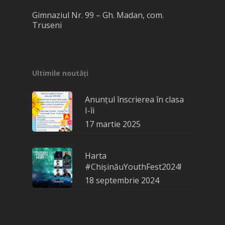
Gimnaziul Nr. 99 – Gh. Madan, com.
Truseni
Ultimile noutăți
Anunțul înscrierea în clasa
I-îi
17 martie 2025
Harta
#ChișinăuYouthFest2024!
18 septembrie 2024